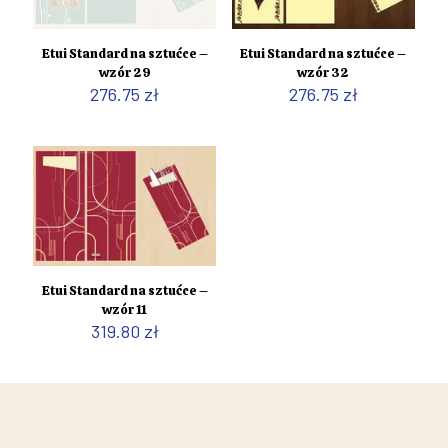
Etui Standard na sztućce –
Etui Standard na sztućce –
wzór 29
wzór 32
276.75
zł
276.75
zł
Etui Standard na sztućce –
wzór 11
319.80
zł