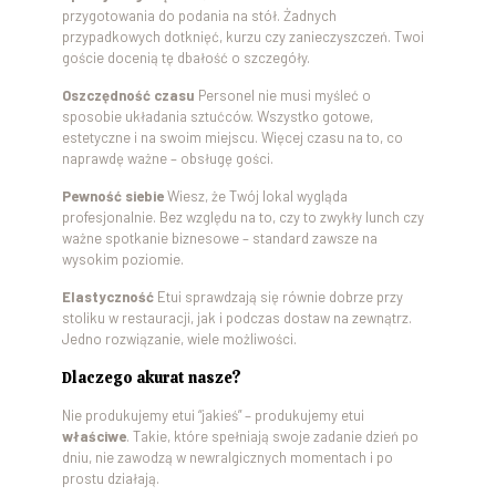
przygotowania do podania na stół. Żadnych
przypadkowych dotknięć, kurzu czy zanieczyszczeń. Twoi
goście docenią tę dbałość o szczegóły.
Oszczędność czasu
Personel nie musi myśleć o
sposobie układania sztućców. Wszystko gotowe,
estetyczne i na swoim miejscu. Więcej czasu na to, co
naprawdę ważne – obsługę gości.
Pewność siebie
Wiesz, że Twój lokal wygląda
profesjonalnie. Bez względu na to, czy to zwykły lunch czy
ważne spotkanie biznesowe – standard zawsze na
wysokim poziomie.
Elastyczność
Etui sprawdzają się równie dobrze przy
stoliku w restauracji, jak i podczas dostaw na zewnątrz.
Jedno rozwiązanie, wiele możliwości.
Dlaczego akurat nasze?
Nie produkujemy etui “jakieś” – produkujemy etui
właściwe
. Takie, które spełniają swoje zadanie dzień po
dniu, nie zawodzą w newralgicznych momentach i po
prostu działają.