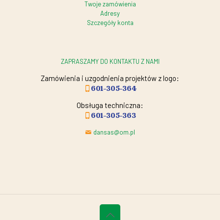
Twoje zamówienia
Adresy
Szczegóły konta
ZAPRASZAMY DO KONTAKTU Z NAMI
Zamówienia i uzgodnienia projektów z logo:
601-305-364
Obsługa techniczna:
601-305-363
dansas@om.pl