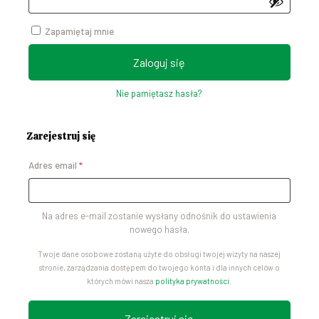
Zapamiętaj mnie
Zaloguj się
Nie pamiętasz hasła?
Zarejestruj się
Wymagane
Adres email
*
Na adres e-mail zostanie wysłany odnośnik do ustawienia
nowego hasła.
Twoje dane osobowe zostaną użyte do obsługi twojej wizyty na naszej
stronie, zarządzania dostępem do twojego konta i dla innych celów o
których mówi nasza
polityka prywatności
.
Zarejestruj się