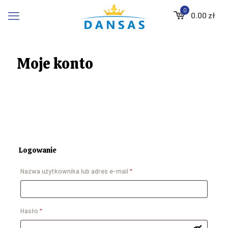
0
0.00
zł
Moje konto
Logowanie
Wymagane
Nazwa użytkownika lub adres e-mail
*
Wymagane
Hasło
*