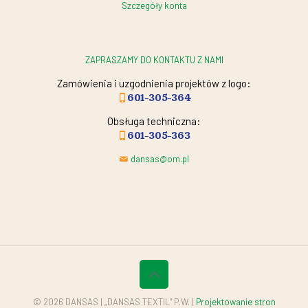
Szczegóły konta
ZAPRASZAMY DO KONTAKTU Z NAMI
Zamówienia i uzgodnienia projektów z logo:
601-305-364
Obsługa techniczna:
601-305-363
dansas@om.pl
© 2026 DANSAS | „DANSAS TEXTIL” P.W. |
Projektowanie stron