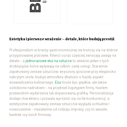
Estetyka i pierwsze wrażenie – detale, które budują prestiż
Profesjonalizm w branży gastronomicznej nie kończy się na dobrze
przygotowanej potrawie. Klienci coraz częściej zwracają uwagę na
detale – a
jednorazowe etui na sztućce
to właśnie jeden z tych
drobiazgów, które wpływają na odbiór całej usługi. Starannie
zapakowany zestaw sztućców, wręczony gościowi przy elegancko
nakrytym stole, buduje atmosferę dbałości o każdy aspekt
doświadczenia kulinarnego.
Etui
może być gładkie, ale także
ozdobione nadrukiem – na przykład logotypem firmy, hasłem
przewodnim wydarzenia lub dopasowaną grafiką. Personalizacja
dodaje charakteru i pozwala wyróżnić się na tle konkurencji, a
estetycznie zapakowany zestaw sztućców wygląda schludnie i
nowocześnie – niezależnie od rodzaju imprezy, czy to wesele,
bankiet czy lunch firmowy.