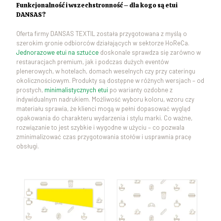
Funkcjonalność i wszechstronność – dla kogo są etui
DANSAS?
Oferta firmy DANSAS TEXTIL została przygotowana z myślą o
szerokim gronie odbiorców działających w sektorze HoReCa.
Jednorazowe etui na sztućce
doskonale sprawdza się zarówno w
restauracjach premium, jak i podczas dużych eventów
plenerowych, w hotelach, domach weselnych czy przy cateringu
okolicznościowym. Produkty są dostępne w różnych wersjach – od
prostych,
minimalistycznych etui
po warianty ozdobne z
indywidualnym nadrukiem. Możliwość wyboru koloru, wzoru czy
materiału sprawia, że klienci mogą w pełni dopasować wygląd
opakowania do charakteru wydarzenia i stylu marki. Co ważne,
rozwiązanie to jest szybkie i wygodne w użyciu – co pozwala
zminimalizować czas przygotowania stołów i usprawnia pracę
obsługi.