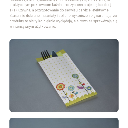
praktycznym pokrowcom każda uroczystość staje się bardziej
ekskluzywna, a przygotowanie do serwisu bardziej efektywne.
Starannie dobrane materiały i solidne wykończenie gwarantują, że
produkty te nie tylko pięknie wyglądają, ale również sprawdzają się
w intensywnym użytkowaniu.