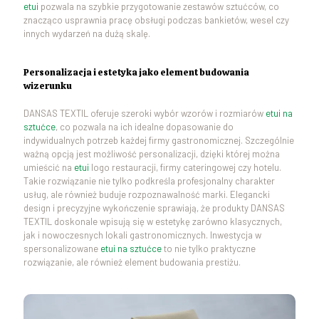
etui
pozwala na szybkie przygotowanie zestawów sztućców, co
znacząco usprawnia pracę obsługi podczas bankietów, wesel czy
innych wydarzeń na dużą skalę.
Personalizacja i estetyka jako element budowania
wizerunku
DANSAS TEXTIL oferuje szeroki wybór wzorów i rozmiarów
etui na
sztućce
, co pozwala na ich idealne dopasowanie do
indywidualnych potrzeb każdej firmy gastronomicznej. Szczególnie
ważną opcją jest możliwość personalizacji, dzięki której można
umieścić na
etui
logo restauracji, firmy cateringowej czy hotelu.
Takie rozwiązanie nie tylko podkreśla profesjonalny charakter
usług, ale również buduje rozpoznawalność marki. Elegancki
design i precyzyjne wykończenie sprawiają, że produkty DANSAS
TEXTIL doskonale wpisują się w estetykę zarówno klasycznych,
jak i nowoczesnych lokali gastronomicznych. Inwestycja w
spersonalizowane
etui na sztućce
to nie tylko praktyczne
rozwiązanie, ale również element budowania prestiżu.