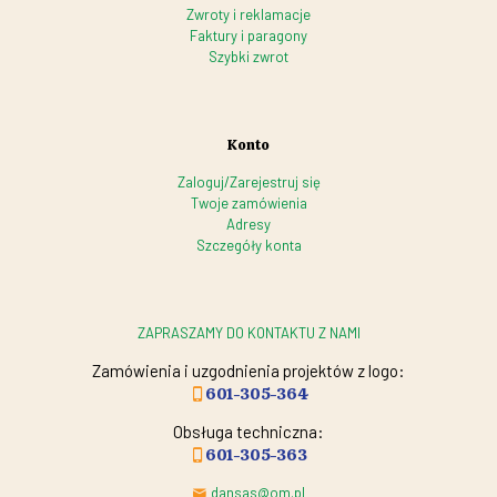
Zwroty i reklamacje
Faktury i paragony
Szybki zwrot
Konto
Zaloguj/Zarejestruj się
Twoje zamówienia
Adresy
Szczegóły konta
ZAPRASZAMY DO KONTAKTU Z NAMI
Zamówienia i uzgodnienia projektów z logo:
601-305-364
Obsługa techniczna:
601-305-363
dansas@om.pl