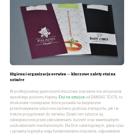
Higiena i organizacja serwisu — kluczowe zalety etui na
sztućce
W profesjonalnej gastronomii kluczowe znaczenie ma utrzymanie
wysokiego poziomu higieny.
Etui na sztućce
od DANSAS TEXTIL to
doskonałe rozwiązanie, które pozwala na bezpieczne
przechowywanie sztućców zarówno podczas transportu, jak i w
trakcie przygotowań do serwisu. Dzięki nim sztućce są
zabezpieczone przed zabrudzeniami, kurzem oraz ewentualnymi
uszkodzeniami mechanicznymi. Dla firm cateringowych, gdzie czas
i sprawna logistyka mają fundamentalne znaczenie, odpowiednie