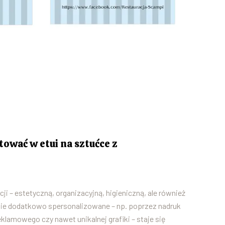
ować w etui na sztućce z
cji – estetyczną, organizacyjną, higieniczną, ale również
ie dodatkowo spersonalizowane – np. poprzez nadruk
eklamowego czy nawet unikalnej grafiki – staje się