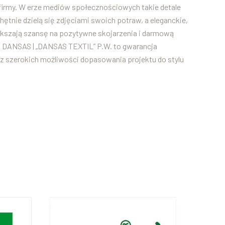
j firmy. W erze mediów społecznościowych takie detale
chętnie dzielą się zdjęciami swoich potraw, a eleganckie,
ększają szansę na pozytywne skojarzenia i darmową
ki DANSAS | „DANSAS TEXTIL” P.W. to gwarancja
z szerokich możliwości dopasowania projektu do stylu