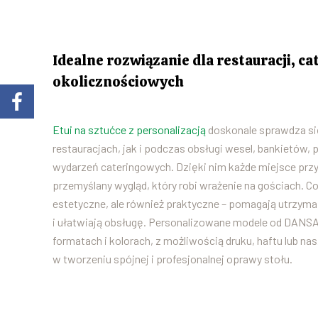
Idealne rozwiązanie dla restauracji, c
okolicznościowych
Etui na sztućce z personalizacją
doskonale sprawdza si
restauracjach, jak i podczas obsługi wesel, bankietów,
wydarzeń cateringowych. Dzięki nim każde miejsce przy 
przemyślany wygląd, który robi wrażenie na gościach. C
estetyczne, ale również praktyczne – pomagają utrzyma
i ułatwiają obsługę. Personalizowane modele od DANS
formatach i kolorach, z możliwością druku, haftu lub n
w tworzeniu spójnej i profesjonalnej oprawy stołu.