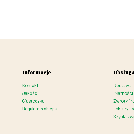
Informacje
Obsługa
Kontakt
Dostawa
Jakość
Płatności
Ciasteczka
Zwroty i r
Regulamin sklepu
Faktury i 
Szybki zw