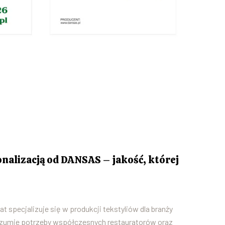
onalizacją od DANSAS – jakość, której
 specjalizuje się w produkcji tekstyliów dla branży
ozumie potrzeby współczesnych restauratorów oraz