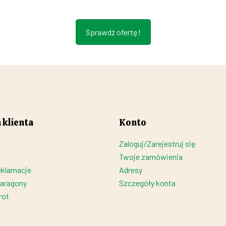
Sprawdź ofertę!
 klienta
Konto
Zaloguj/Zarejestruj się
Twoje zamówienia
eklamacje
Adresy
paragony
Szczegóły konta
rot