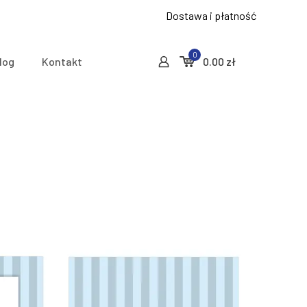
Dostawa i płatność
0
log
Kontakt
0.00
zł