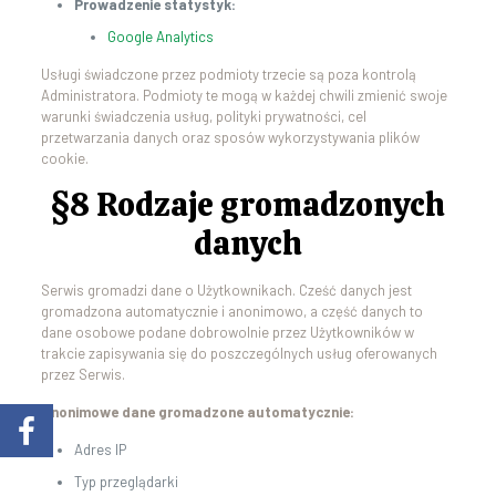
Prowadzenie statystyk:
Google Analytics
Usługi świadczone przez podmioty trzecie są poza kontrolą
Administratora. Podmioty te mogą w każdej chwili zmienić swoje
warunki świadczenia usług, polityki prywatności, cel
przetwarzania danych oraz sposów wykorzystywania plików
cookie.
§8 Rodzaje gromadzonych
danych
Serwis gromadzi dane o Użytkownikach. Cześć danych jest
gromadzona automatycznie i anonimowo, a część danych to
dane osobowe podane dobrowolnie przez Użytkowników w
trakcie zapisywania się do poszczególnych usług oferowanych
przez Serwis.
Anonimowe dane gromadzone automatycznie:
Adres IP
Typ przeglądarki