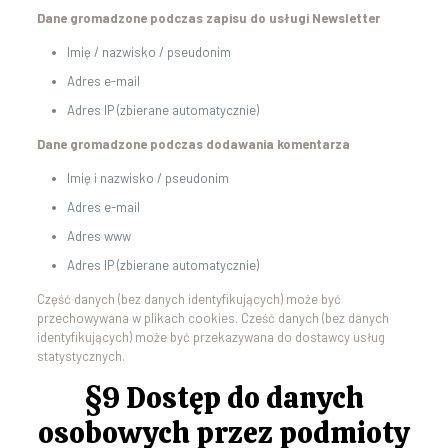
Dane gromadzone podczas zapisu do usługi Newsletter
Imię / nazwisko / pseudonim
Adres e-mail
Adres IP (zbierane automatycznie)
Dane gromadzone podczas dodawania komentarza
Imię i nazwisko / pseudonim
Adres e-mail
Adres www
Adres IP (zbierane automatycznie)
Część danych (bez danych identyfikujących) może być
przechowywana w plikach cookies. Cześć danych (bez danych
identyfikujących) może być przekazywana do dostawcy usług
statystycznych.
§9 Dostęp do danych
osobowych przez podmioty