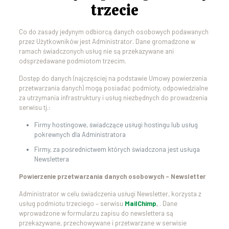
trzecie
Co do zasady jedynym odbiorcą danych osobowych podawanych
przez Użytkowników jest Administrator. Dane gromadzone w
ramach świadczonych usług nie są przekazywane ani
odsprzedawane podmiotom trzecim.
Dostęp do danych (najczęściej na podstawie Umowy powierzenia
przetwarzania danych) mogą posiadać podmioty, odpowiedzialne
za utrzymania infrastruktury i usług niezbędnych do prowadzenia
serwisu tj.:
Firmy hostingowe, świadczące usługi hostingu lub usług
pokrewnych dla Administratora
Firmy, za pośrednictwem których świadczona jest usługa
Newslettera
Powierzenie przetwarzania danych osobowych – Newsletter
Administrator w celu świadczenia usługi Newsletter, korzysta z
usług podmiotu trzeciego – serwisu
MailChimp
,
. Dane
wprowadzone w formularzu zapisu do newslettera są
przekazywane, przechowywane i przetwarzane w serwisie