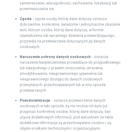
zainteresowań, wiarygodności, zachowania, lokalizacji lub
przemieszczania się
Zgoda
– zgoda osoby, której dane dotyczą oznacza
dobrowolne, konkretne, świadome i jednoznaczne okazanie
woli, którym osoba, której dane dotyczą, w formie
oświadczenia lub wyraźnego działania potwierdzającego,
przyzwala na przetwarzanie dotyczących jej danych
osobowych
Naruszenie ochrony danych osobowych
– oznacza
naruszenie bezpieczeństwa prowadzące do przypadkowego
lub niezgodnego z prawem zniszczenia, utracenia,
zmodyfikowania, nieuprawnionego ujawnienia lub
nieuprawnionego dostępu do danych osobowych
przesyłanych, przechowywanych lub w inny sposób
przetwarzanych
Pseudonimizacja
– oznacza przetworzenie danych
osobowych w taki sposób, by nie można ich było już
przypisać konkretnej osobie, której dane dotyczą, bez
użycia dodatkowych informacji, pod warunkiem że takie
dodatkowe informacje są przechowywane osobno i są
objęte środkami technicznymi i organizacyjnymi