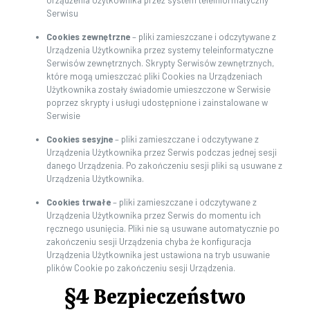
Urządzenia Użytkownika przez system teleinformatyczny
Serwisu
Cookies zewnętrzne
– pliki zamieszczane i odczytywane z
Urządzenia Użytkownika przez systemy teleinformatyczne
Serwisów zewnętrznych. Skrypty Serwisów zewnętrznych,
które mogą umieszczać pliki Cookies na Urządzeniach
Użytkownika zostały świadomie umieszczone w Serwisie
poprzez skrypty i usługi udostępnione i zainstalowane w
Serwisie
Cookies sesyjne
– pliki zamieszczane i odczytywane z
Urządzenia Użytkownika przez Serwis
podczas jednej sesji
danego Urządzenia. Po zakończeniu sesji pliki są usuwane z
Urządzenia Użytkownika.
Cookies trwałe
– pliki zamieszczane i odczytywane z
Urządzenia Użytkownika przez Serwis
do momentu ich
ręcznego usunięcia. Pliki nie są usuwane automatycznie po
zakończeniu sesji Urządzenia chyba że konfiguracja
Urządzenia Użytkownika jest ustawiona na tryb usuwanie
plików Cookie po zakończeniu sesji Urządzenia.
§4 Bezpieczeństwo