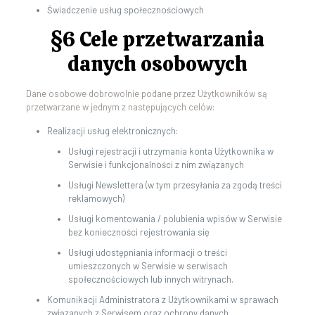
Świadczenie usług społecznościowych
§6 Cele przetwarzania
danych osobowych
Dane osobowe dobrowolnie podane przez Użytkowników są
przetwarzane w jednym z następujących celów:
Realizacji usług elektronicznych:
Usługi rejestracji i utrzymania konta Użytkownika w
Serwisie i funkcjonalności z nim związanych
Usługi Newslettera (w tym przesyłania za zgodą treści
reklamowych)
Usługi komentowania / polubienia wpisów w Serwisie
bez konieczności rejestrowania się
Usługi udostępniania informacji o treści
umieszczonych w Serwisie w serwisach
społecznościowych lub innych witrynach.
Komunikacji Administratora z Użytkownikami w sprawach
związanych z Serwisem oraz ochrony danych