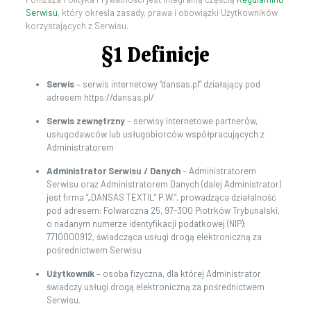
Serwisu
, który określa zasady, prawa i obowiązki Użytkowników
korzystających z Serwisu.
§1 Definicje
Serwis
– serwis internetowy “dansas.pl” działający pod
adresem https://dansas.pl/
Serwis zewnętrzny
– serwisy internetowe partnerów,
usługodawców lub usługobiorców współpracujących z
Administratorem
Administrator Serwisu / Danych
– Administratorem
Serwisu oraz Administratorem Danych (dalej Administrator)
jest firma “„DANSAS TEXTIL” P.W.”, prowadząca działalność
pod adresem: Folwarczna 25, 97-300 Piotrków Trybunalski,
o nadanym numerze identyfikacji podatkowej (NIP):
7710000912, świadcząca usługi drogą elektroniczną za
pośrednictwem Serwisu
Użytkownik
– osoba fizyczna, dla której Administrator
świadczy usługi drogą elektroniczną za pośrednictwem
Serwisu.