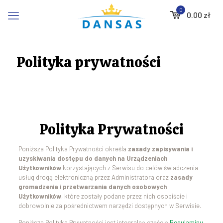
0
0.00
zł
Polityka prywatności
Polityka Prywatności
Poniższa Polityka Prywatności określa
zasady zapisywania i
uzyskiwania dostępu do danych na Urządzeniach
Użytkowników
korzystających z Serwisu do celów świadczenia
usług drogą elektroniczną przez Administratora oraz
zasady
gromadzenia i przetwarzania danych osobowych
Użytkowników
, które zostały podane przez nich osobiście i
dobrowolnie za pośrednictwem narzędzi dostępnych w Serwisie.
Poniższa Polityka Prywatności jest integralną częścią
Regulaminu