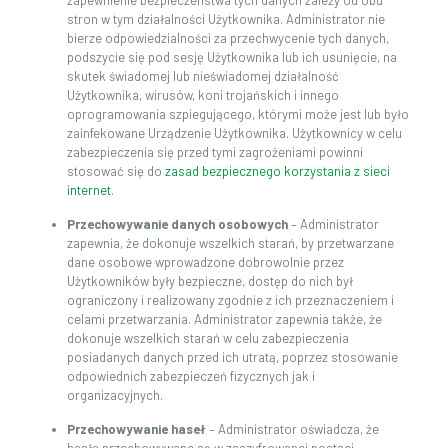
zapewnienie bezpieczeństwa tych danych zależy od obu
stron w tym działalności Użytkownika. Administrator nie
bierze odpowiedzialności za przechwycenie tych danych,
podszycie się pod sesję Użytkownika lub ich usunięcie, na
skutek świadomej lub nieświadomej działalność
Użytkownika, wirusów, koni trojańskich i innego
oprogramowania szpiegującego, którymi może jest lub było
zainfekowane Urządzenie Użytkownika. Użytkownicy w celu
zabezpieczenia się przed tymi zagrożeniami powinni
stosować się do
zasad bezpiecznego korzystania z sieci
internet
.
Przechowywanie danych osobowych
– Administrator
zapewnia, że dokonuje wszelkich starań, by przetwarzane
dane osobowe wprowadzone dobrowolnie przez
Użytkowników były bezpieczne, dostęp do nich był
ograniczony i realizowany zgodnie z ich przeznaczeniem i
celami przetwarzania. Administrator zapewnia także, że
dokonuje wszelkich starań w celu zabezpieczenia
posiadanych danych przed ich utratą, poprzez stosowanie
odpowiednich zabezpieczeń fizycznych jak i
organizacyjnych.
Przechowywanie haseł
– Administrator oświadcza, że