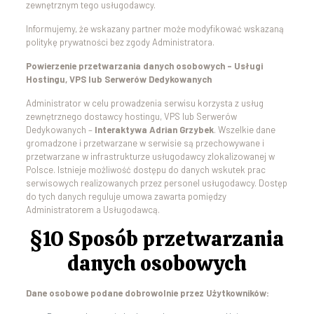
zewnętrznym tego usługodawcy.
Informujemy, że wskazany partner może modyfikować wskazaną
politykę prywatności bez zgody Administratora.
Powierzenie przetwarzania danych osobowych – Usługi
Hostingu, VPS lub Serwerów Dedykowanych
Administrator w celu prowadzenia serwisu korzysta z usług
zewnętrznego dostawcy hostingu, VPS lub Serwerów
Dedykowanych –
Interaktywa Adrian Grzybek
. Wszelkie dane
gromadzone i przetwarzane w serwisie są przechowywane i
przetwarzane w infrastrukturze usługodawcy zlokalizowanej w
Polsce. Istnieje możliwość dostępu do danych wskutek prac
serwisowych realizowanych przez personel usługodawcy. Dostęp
do tych danych reguluje umowa zawarta pomiędzy
Administratorem a Usługodawcą.
§10 Sposób przetwarzania
danych osobowych
Dane osobowe podane dobrowolnie przez Użytkowników: