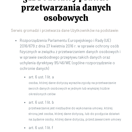
przetwarzania danych
osobowych
Serwis gromadzi i przetwarza dane Użytkowników na podstawie:
Rozporządzenia Parlamentu Europejskiego i Rady (UE)
2016/679 z dnia 27 kwietnia 2016 r. w sprawie ochrony osób
fizycznych w związku z przetwarzaniem danych osobowych i
w sprawie swobodnego przepływu takich danych oraz
uchylenia dyrektywy 95/46/WE (ogólne rozporządzenie o
ochronie danych)
art. 6 ust. 1 lit. a
osoba, której dane dotyczą wyraziła zgodę na przetwarzanie
swoich danych osobowych w jednym lub większej liczbie
określonych celów
art. 6 ust. 1 lit. b
przetwarzanie jest niezbędne do wykonania umowy, której
stroną jest osoba, której dane dotyczą, lub do podjęcia działań
na żądanie osoby, której dane dotyczą, przed zawarciem umowy
art. 6 ust. 1 lit. f