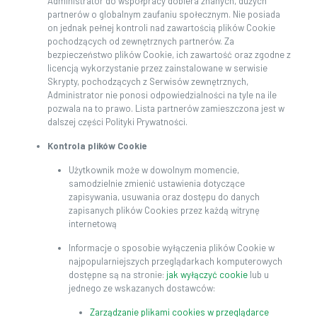
Administrator do współpracy dobiera znanych, dużych
partnerów o globalnym zaufaniu społecznym. Nie posiada
on jednak pełnej kontroli nad zawartością plików Cookie
pochodzących od zewnętrznych partnerów. Za
bezpieczeństwo plików Cookie, ich zawartość oraz zgodne z
licencją wykorzystanie przez zainstalowane w serwisie
Skrypty, pochodzących z Serwisów zewnętrznych,
Administrator nie ponosi odpowiedzialności na tyle na ile
pozwala na to prawo. Lista partnerów zamieszczona jest w
dalszej części Polityki Prywatności.
Kontrola plików Cookie
Użytkownik może w dowolnym momencie,
samodzielnie zmienić ustawienia dotyczące
zapisywania, usuwania oraz dostępu do danych
zapisanych plików Cookies przez każdą witrynę
internetową
Informacje o sposobie wyłączenia plików Cookie w
najpopularniejszych przeglądarkach komputerowych
dostępne są na stronie:
jak wyłączyć cookie
lub u
jednego ze wskazanych dostawców:
Zarządzanie plikami cookies w przeglądarce