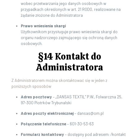
wobec przetwarzania jego danych osobowych w
przypadkach określonych w art. 21 RODO, realizowane na
żądanie złożone do Administratora
Prawo wniesienia skargi
Użytkownikom przysługuje prawo wniesienia skargi do
organu nadzorczego zajmującego się ochroną danych
osobowych.
§14 Kontakt do
Administratora
Z Administratorem można skontaktować się w jeden z
poniższych sposobów
Adres pocztowy
– „DANSAS TEXTIL” P.W., Folwarczna 25,
97-300 Piotrków Trybunalski
Adres poczty elektronicznej
– dansas@om.pl
Połączenie telefoniczne
– 601-30-53-63
Formularz kontaktowy
– dostępny pod adresem: /kontakt