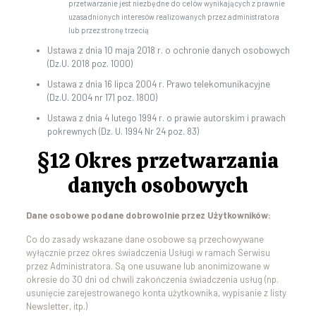
przetwarzanie jest niezbędne do celów wynikających z prawnie
uzasadnionych interesów realizowanych przez administratora
lub przez stronę trzecią
Ustawa z dnia 10 maja 2018 r. o ochronie danych osobowych
(Dz.U. 2018 poz. 1000)
Ustawa z dnia 16 lipca 2004 r. Prawo telekomunikacyjne
(Dz.U. 2004 nr 171 poz. 1800)
Ustawa z dnia 4 lutego 1994 r. o prawie autorskim i prawach
pokrewnych (Dz. U. 1994 Nr 24 poz. 83)
§12 Okres przetwarzania
danych osobowych
Dane osobowe podane dobrowolnie przez Użytkowników:
Co do zasady wskazane dane osobowe są przechowywane
wyłącznie przez okres świadczenia Usługi w ramach Serwisu
przez Administratora. Są one usuwane lub anonimizowane w
okresie do 30 dni od chwili zakończenia świadczenia usług (np.
usunięcie zarejestrowanego konta użytkownika, wypisanie z listy
Newsletter, itp.)