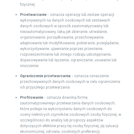
fizycznej
Przetwarzanie
– oznacza operację lub zestaw operacji
wykonywanych na danych osobowych lub zestawach
danych osobowych w sposób zautomatyzowany lub
niezautomatyzowany, taką jak zbieranie, utrwalanie,
organizowanie, porządkowanie, przechowywanie,
adaptowanie lub modyfikowanie, pobieranie, przeglądanie,
wykorzystywanie, ujawnianie poprzez przesłanie,
rozpowszechnianie lub innego rodzaju udostępnianie,
dopasowywanie lub łączenie, ograniczanie, usuwanie lub
niszczenie;
Ograniczenie przetwarzania
– oznacza oznaczenie
przechowywanych danych osobowych w celu ograniczenia
ich przyszłego przetwarzania
Profilowanie
– oznacza dowolną formę
zautomatyzowanego przetwarzania danych osobowych,
które polega na wykorzystaniu danych osobowych do
oceny niektórych czynników osobowych osoby fizycznej, w
szczególności do analizy lub prognozy aspektów
dotyczących efektów pracy tej osoby fizycznej, jej sytuacji
ekonomicznej, zdrowia, osobistych preferencji,