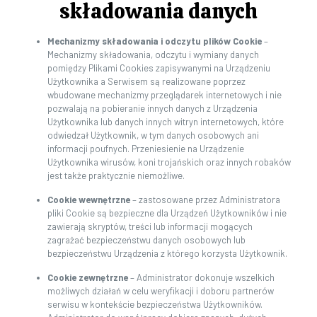
składowania danych
Mechanizmy składowania i odczytu plików Cookie
–
Mechanizmy składowania, odczytu i wymiany danych
pomiędzy Plikami Cookies zapisywanymi na Urządzeniu
Użytkownika a Serwisem są realizowane poprzez
wbudowane mechanizmy przeglądarek internetowych i nie
pozwalają na pobieranie innych danych z Urządzenia
Użytkownika lub danych innych witryn internetowych, które
odwiedzał Użytkownik, w tym danych osobowych ani
informacji poufnych. Przeniesienie na Urządzenie
Użytkownika wirusów, koni trojańskich oraz innych robaków
jest także praktycznie niemożliwe.
Cookie wewnętrzne
– zastosowane przez Administratora
pliki Cookie są bezpieczne dla Urządzeń Użytkowników i nie
zawierają skryptów, treści lub informacji mogących
zagrażać bezpieczeństwu danych osobowych lub
bezpieczeństwu Urządzenia z którego korzysta Użytkownik.
Cookie zewnętrzne
– Administrator dokonuje wszelkich
możliwych działań w celu weryfikacji i doboru partnerów
serwisu w kontekście bezpieczeństwa Użytkowników.