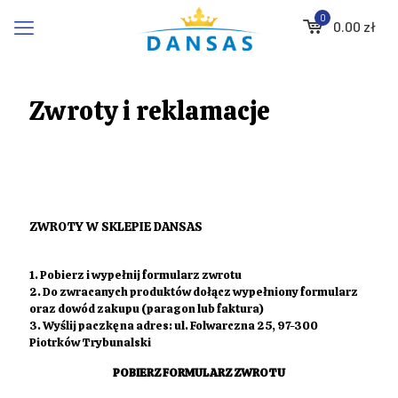
0
0.00
zł
Zwroty i reklamacje
ZWROTY W SKLEPIE DANSAS
1. Pobierz i wypełnij formularz zwrotu
2. Do zwracanych produktów dołącz wypełniony formularz
oraz dowód zakupu (paragon lub faktura)
3. Wyślij paczkę na adres: ul. Folwarczna 25, 97-300
Piotrków Trybunalski
POBIERZ FORMULARZ ZWROTU