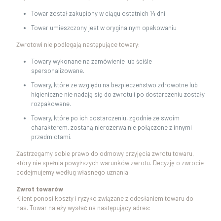
Towar został zakupiony w ciągu ostatnich 14 dni
Towar umieszczony jest w oryginalnym opakowaniu
Zwrotowi nie podlegają następujące towary:
Towary wykonane na zamówienie lub ściśle
spersonalizowane.
Towary, które ze względu na bezpieczeństwo zdrowotne lub
higieniczne nie nadają się do zwrotu i po dostarczeniu zostały
rozpakowane.
Towary, które po ich dostarczeniu, zgodnie ze swoim
charakterem, zostaną nierozerwalnie połączone z innymi
przedmiotami.
Zastrzegamy sobie prawo do odmowy przyjęcia zwrotu towaru,
który nie spełnia powyższych warunków zwrotu. Decyzję o zwrocie
podejmujemy według własnego uznania.
Zwrot towarów
Klient ponosi koszty i ryzyko związane z odesłaniem towaru do
nas. Towar należy wysłać na następujący adres: