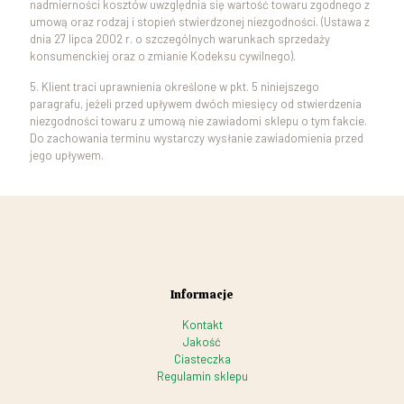
nadmierności kosztów uwzględnia się wartość towaru zgodnego z
umową oraz rodzaj i stopień stwierdzonej niezgodności. (Ustawa z
dnia 27 lipca 2002 r. o szczególnych warunkach sprzedaży
konsumenckiej oraz o zmianie Kodeksu cywilnego).
5. Klient traci uprawnienia określone w pkt. 5 niniejszego
paragrafu, jeżeli przed upływem dwóch miesięcy od stwierdzenia
niezgodności towaru z umową nie zawiadomi sklepu o tym fakcie.
Do zachowania terminu wystarczy wysłanie zawiadomienia przed
jego upływem.
Informacje
Kontakt
Jakość
Ciasteczka
Regulamin sklepu