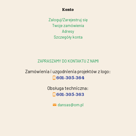
Konto
Zaloguj/Zarejestruj się
Twoje zamówienia
Adresy
Szczegóły konta
ZAPRASZAMY DO KONTAKTU Z NAMI
Zamówienia i uzgodnienia projektów z logo:
601-305-364
Obsługa techniczna:
601-305-363
dansas@om.pl