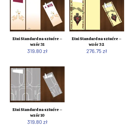
Etui Standard na sztućce –
Etui Standard na sztućce –
wzór 31
wzór 32
319.80
zł
276.75
zł
Etui Standard na sztućce –
wzór 10
319.80
zł