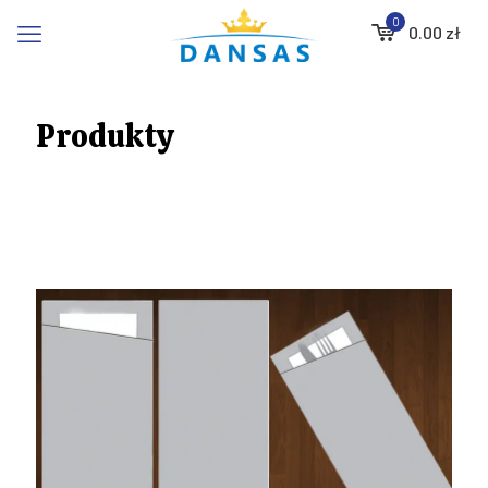
0
0.00
zł
Produkty