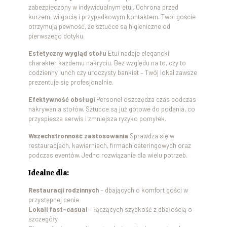
zabezpieczony w indywidualnym etui. Ochrona przed
kurzem, wilgocią i przypadkowym kontaktem. Twoi goście
otrzymują pewność, że sztućce są higieniczne od
pierwszego dotyku.
Estetyczny wygląd stołu
Etui nadaje elegancki
charakter każdemu nakryciu. Bez względu na to, czy to
codzienny lunch czy uroczysty bankiet – Twój lokal zawsze
prezentuje się profesjonalnie.
Efektywność obsługi
Personel oszczędza czas podczas
nakrywania stołów. Sztućce są już gotowe do podania, co
przyspiesza serwis i zmniejsza ryzyko pomyłek.
Wszechstronność zastosowania
Sprawdza się w
restauracjach, kawiarniach, firmach cateringowych oraz
podczas eventów. Jedno rozwiązanie dla wielu potrzeb.
Idealne dla:
Restauracji rodzinnych
– dbających o komfort gości w
przystępnej cenie
Lokali fast-casual
– łączących szybkość z dbałością o
szczegóły