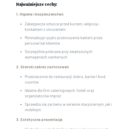
Najważniejsze cechy:
1. Higiena i bezpieczeństwo
Zabezpiecza sztućce przed kurzem, wilgocią i
kontaktem z otoczeniem
Minimalizuje ryzyko przenoszenia bakterii przez
personel lub klientów
Szczególnie polecane przy zwiększonych
wymaganiach sanitarnych
2. Szeroki zakres zastosowań
Przeznaczone do restauracji, bistro, barów i food
courtów
Idealne dla firm cateringowych, hoteli oraz
organizatorów imprez
Sprawdza się zarówno w serwisie stacjonarnym, jak i
mobilnym
3. Estetyczna prezentacja