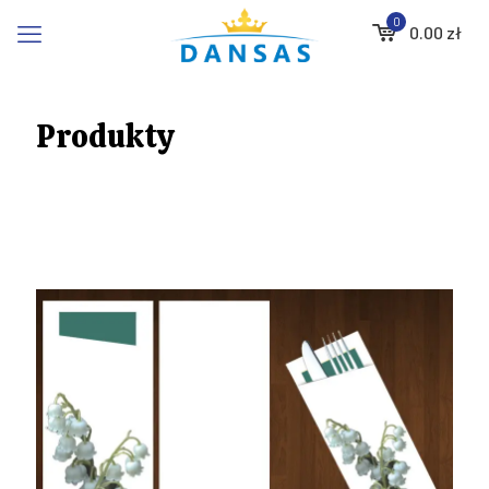
0
0.00
zł
Produkty