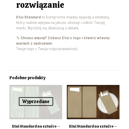
rozwiązanie
Etui Standard
to kompromis między wygodą a estetyką,
który realnie wpływa na jakość obsługi i odbiór Twojej
marki. Wyróżnij się dbałością o detale.
🔧
Chcesz więcej? Zobacz Etui z logo i stwórz własny
wariant z nadrukiem.
Twoje logo = Twoja rozpoznawalność.
Podobne produkty
Wyprzedane
Etui Standard na sztućce –
Etui Standard na sztućce –