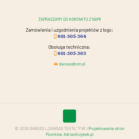
ZAPRASZAMY DO KONTAKTU Z NAMI
Zamówienia i uzgodnienia projektów z logo:
601-305-364
Obsługa techniczna:
601-305-363
dansas@om.pl
© 2026 DANSAS | „DANSAS TEXTIL” P.W. |
Projektowanie stron
Piotrków: AdrianGrzybek.pl