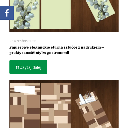
26 września 2025
Papierowe eleganckie etui na sztućce z nadrukiem –
praktyczność i styl w gastronomii
Czytaj dalej