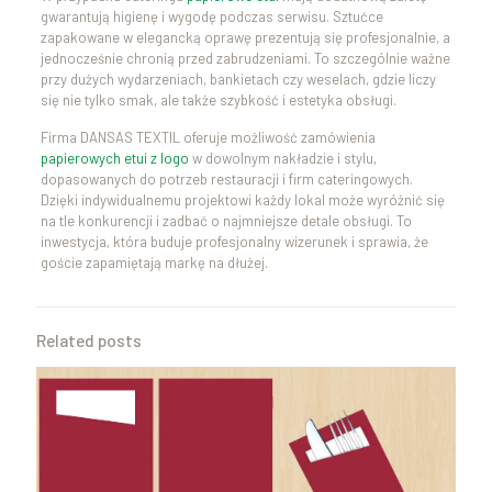
gwarantują higienę i wygodę podczas serwisu. Sztućce
zapakowane w elegancką oprawę prezentują się profesjonalnie, a
jednocześnie chronią przed zabrudzeniami. To szczególnie ważne
przy dużych wydarzeniach, bankietach czy weselach, gdzie liczy
się nie tylko smak, ale także szybkość i estetyka obsługi.
Firma DANSAS TEXTIL oferuje możliwość zamówienia
papierowych etui z logo
w dowolnym nakładzie i stylu,
dopasowanych do potrzeb restauracji i firm cateringowych.
Dzięki indywidualnemu projektowi każdy lokal może wyróżnić się
na tle konkurencji i zadbać o najmniejsze detale obsługi. To
inwestycja, która buduje profesjonalny wizerunek i sprawia, że
goście zapamiętają markę na dłużej.
Related posts