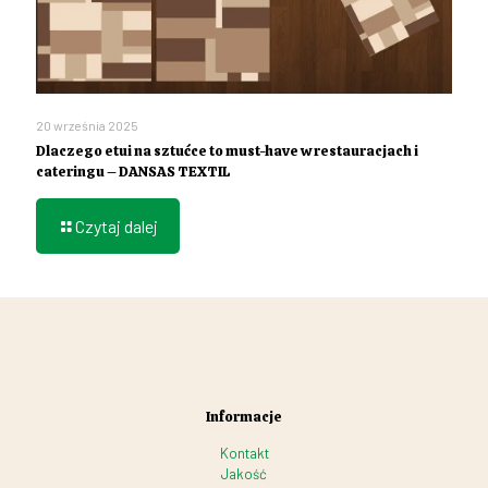
20 września 2025
Dlaczego etui na sztućce to must-have w restauracjach i
cateringu – DANSAS TEXTIL
Czytaj dalej
Informacje
Kontakt
Jakość