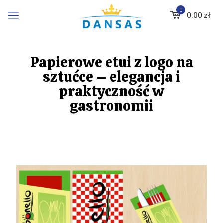
0
0.00
zł
Papierowe etui z logo na
sztućce – elegancja i
praktyczność w
gastronomii