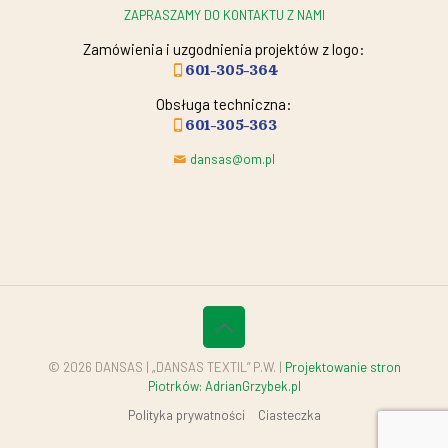
ZAPRASZAMY DO KONTAKTU Z NAMI
Zamówienia i uzgodnienia projektów z logo:
601-305-364
Obsługa techniczna:
601-305-363
dansas@om.pl
© 2026 DANSAS | „DANSAS TEXTIL” P.W. |
Projektowanie stron
Piotrków: AdrianGrzybek.pl
Polityka prywatności
Ciasteczka