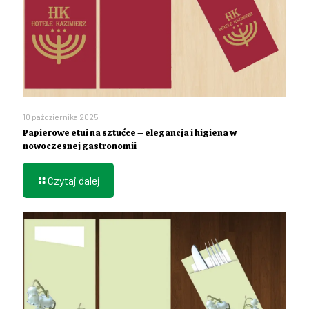
10 października 2025
Papierowe etui na sztućce – elegancja i higiena w
nowoczesnej gastronomii
Czytaj dalej