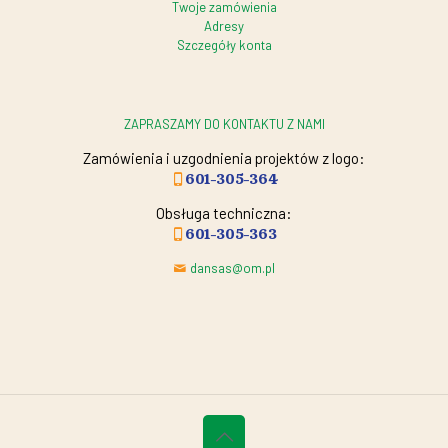
Twoje zamówienia
Adresy
Szczegóły konta
ZAPRASZAMY DO KONTAKTU Z NAMI
Zamówienia i uzgodnienia projektów z logo:
601-305-364
Obsługa techniczna:
601-305-363
dansas@om.pl