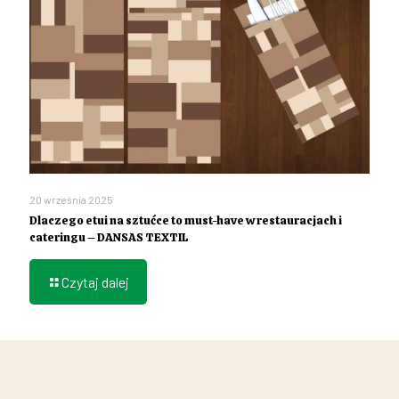
20 września 2025
Dlaczego etui na sztućce to must-have w restauracjach i
cateringu – DANSAS TEXTIL
Czytaj dalej