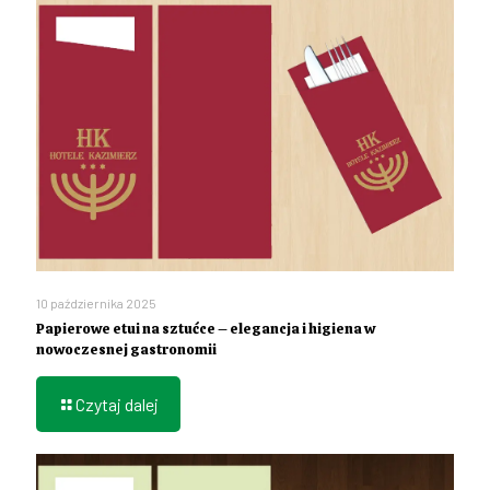
10 października 2025
Papierowe etui na sztućce – elegancja i higiena w
nowoczesnej gastronomii
Czytaj dalej