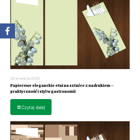
26 września 2025
Papierowe eleganckie etui na sztućce z nadrukiem –
praktyczność i styl w gastronomii
Czytaj dalej