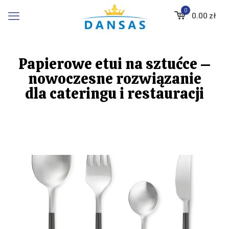
0
0.00
zł
Papierowe etui na sztućce –
nowoczesne rozwiązanie
dla cateringu i restauracji