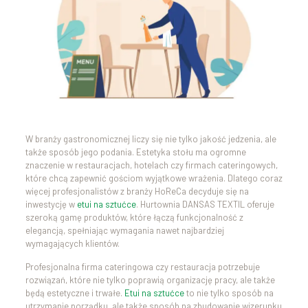
W branży gastronomicznej liczy się nie tylko jakość jedzenia, ale
także sposób jego podania. Estetyka stołu ma ogromne
znaczenie w restauracjach, hotelach czy firmach cateringowych,
które chcą zapewnić gościom wyjątkowe wrażenia. Dlatego coraz
więcej profesjonalistów z branży HoReCa decyduje się na
inwestycję w
etui na sztućce
. Hurtownia DANSAS TEXTIL oferuje
szeroką gamę produktów, które łączą funkcjonalność z
elegancją, spełniając wymagania nawet najbardziej
wymagających klientów.
Profesjonalna firma cateringowa czy restauracja potrzebuje
rozwiązań, które nie tylko poprawią organizację pracy, ale także
będą estetyczne i trwałe.
Etui na sztućce
to nie tylko sposób na
utrzymanie porządku, ale także sposób na zbudowanie wizerunku