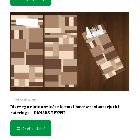
20 września 2025
Dlaczego etui na sztućce to must-have w restauracjach i
cateringu – DANSAS TEXTIL
Czytaj dalej