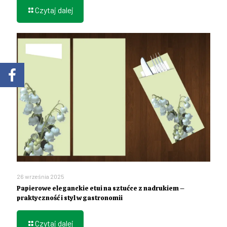
Czytaj dalej
26 września 2025
Papierowe eleganckie etui na sztućce z nadrukiem –
praktyczność i styl w gastronomii
Czytaj dalej