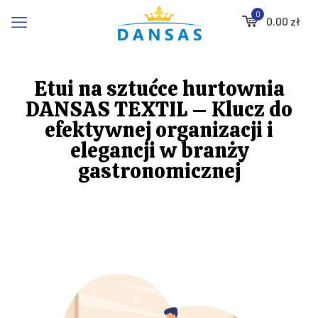
0
0.00
zł
Etui na sztućce hurtownia
DANSAS TEXTIL – Klucz do
efektywnej organizacji i
elegancji w branży
gastronomicznej