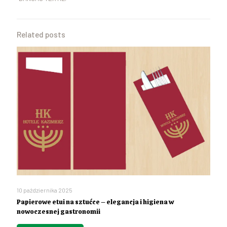
Related posts
10 października 2025
Papierowe etui na sztućce – elegancja i higiena w
nowoczesnej gastronomii