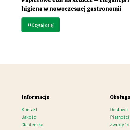
higiena w nowoczesnej gastronomii
Czytaj dalej
Informacje
Obsługa
Kontakt
Dostawa
Jakość
Płatności
Ciasteczka
Zwroty i r