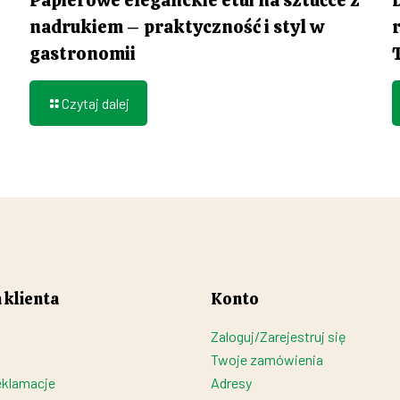
nadrukiem – praktyczność i styl w
gastronomii
Czytaj dalej
 klienta
Konto
Zaloguj/Zarejestruj się
Twoje zamówienia
eklamacje
Adresy