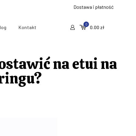
Dostawa i płatność
0
log
Kontakt
0.00
zł
ostawić na etui na
eringu?