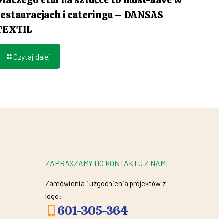
restauracjach i cateringu – DANSAS
TEXTIL
Czytaj dalej
ZAPRASZAMY DO KONTAKTU Z NAMI
Zamówienia i uzgodnienia projektów z
logo:
601-305-364